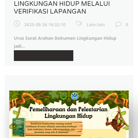
LINGKUNGAN HIDUP MELALUI
VERIFIKASI LAPANGAN
2025-08-26 16:32:10
Lain-lain
0
Urus Surat Arahan Dokumen Lingkungan Hidup
jadi...
Continue Reading