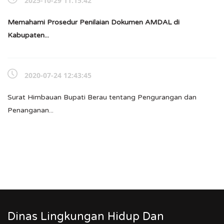
2025-10-29 11:15:42
Memahami Prosedur Penilaian Dokumen AMDAL di
Kabupaten...
2020-07-24 12:43:45
Surat Himbauan Bupati Berau tentang Pengurangan dan
Penanganan...
Dinas Lingkungan Hidup Dan