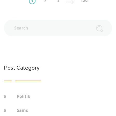
1
2
3
LAST
Post Category
Politik
0
Sains
0