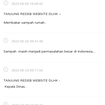
2023-08-09 18:08:42
TANJUNG REDEB WEBSITE DLHK –
Membakar sampah rumah...
2023-05-26 09:41:48
Sampah masih menjadi permasalahan besar di Indonesia,...
2023-08-24 09:11:56
TANJUNG REDEB WEBSITE DLHK -
Kepala Dinas...