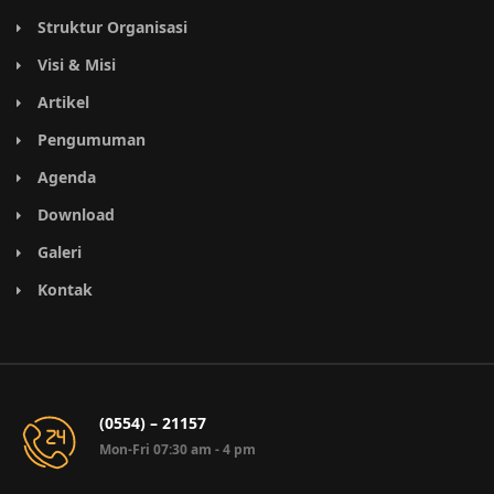
Struktur Organisasi
Visi & Misi
Artikel
Pengumuman
Agenda
Download
Galeri
Kontak
(0554) – 21157
Mon-Fri 07:30 am - 4 pm